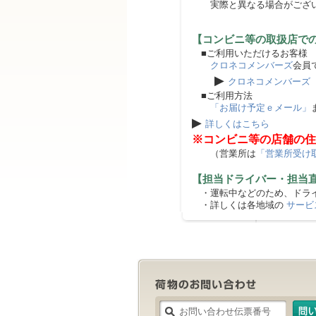
実際と異なる場合がござ
【コンビニ等の取扱店で
■ご利用いただけるお客様
クロネコメンバーズ
会員
▶
クロネコメンバーズ
■ご利用方法
「お届け予定ｅメール」
▶
詳しくはこちら
※コンビニ等の店舗の住
（営業所は
「営業所受け
【担当ドライバー・担当
・運転中などのため、ドライ
・詳しくは各地域の
サービ