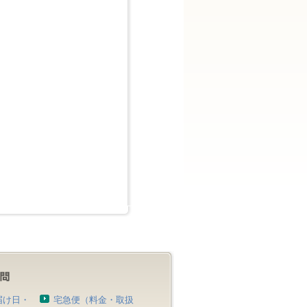
届け日・
宅急便（料金・取扱