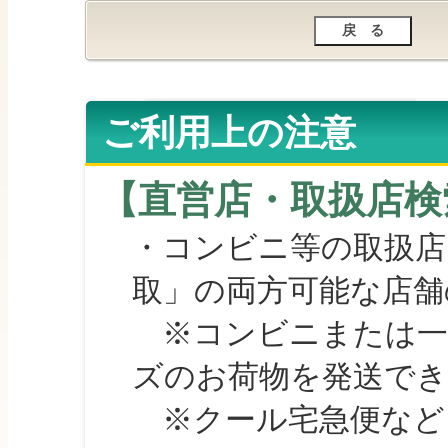
ご利用上の注意
【直営店・取扱店検
・コンビニ等の取扱店
取」の両方可能な店舗
※コンビニまたは一部の
ズのお荷物を発送で
※クール宅急便など、