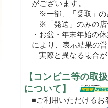
がございます。
※一部、「受取」のみ
※「発送」のみの店舗
・お盆・年末年始の休
により、表示結果の営
実際と異なる場合が
【コンビニ等の取扱
について】
■ご利用いただけるお