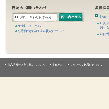
料金
直営
2件以上はこちら
調べ
お荷物のお届け遅延状況について
郵便
個人情報のお取り扱いについて
各種約款
サイトのご利用にあたって