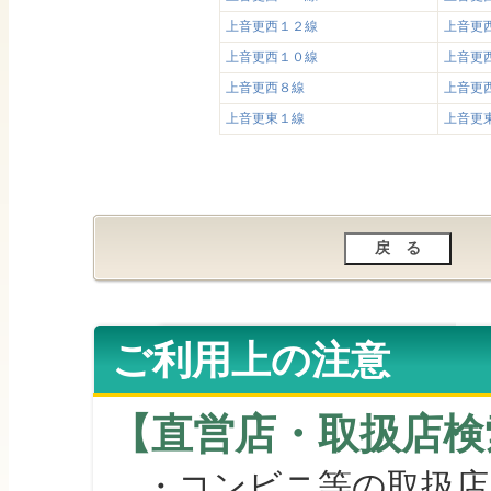
上音更西１２線
上音更
上音更西１０線
上音更
上音更西８線
上音更
上音更東１線
上音更
ご利用上の注意
【直営店・取扱店検
・コンビニ等の取扱店