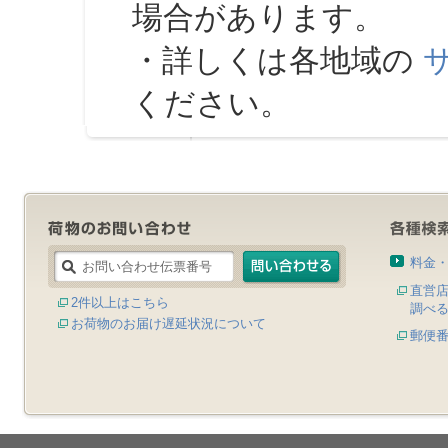
場合があります。
・詳しくは各地域の
ください。
料金
直営
2件以上はこちら
調べ
お荷物のお届け遅延状況について
郵便