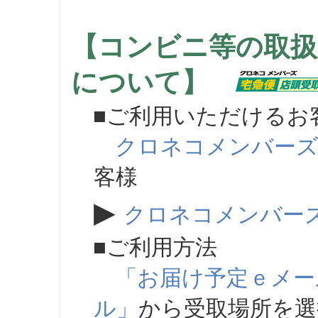
【コンビニ等の取扱
について】
■ご利用いただけるお
クロネコメンバー
客様
▶
クロネコメンバー
■ご利用方法
「お届け予定ｅメー
ル」
から受取場所を