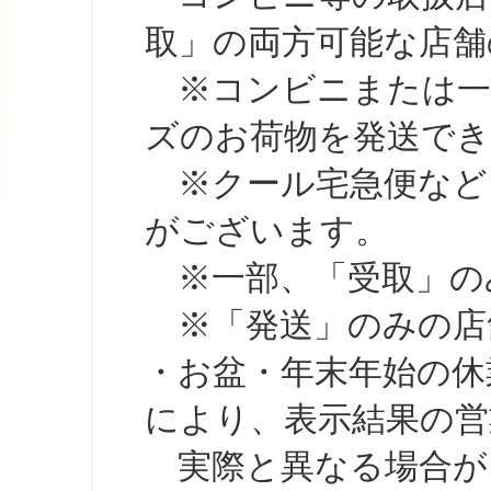
取」の両方可能な店舗
※コンビニまたは一部の
ズのお荷物を発送で
※クール宅急便など、
がございます。
※一部、「受取」のみ
※「発送」のみの店舗
・お盆・年末年始の休
により、表示結果の営
実際と異なる場合が