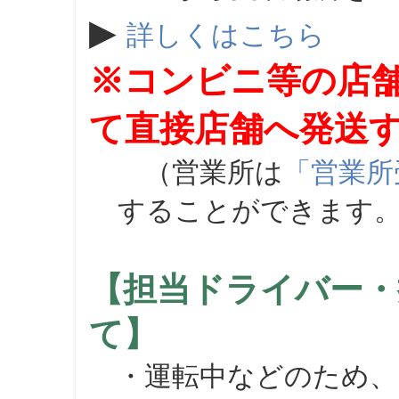
▶
詳しくはこちら
※コンビニ等の店
て直接店舗へ発送
（営業所は
「営業所
することができます
【担当ドライバー・
て】
・運転中などのため、