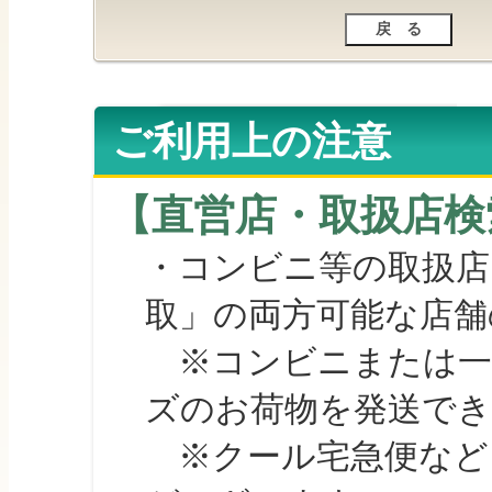
ご利用上の注意
【直営店・取扱店検
・コンビニ等の取扱店
取」の両方可能な店舗
※コンビニまたは一部の
ズのお荷物を発送で
※クール宅急便など、