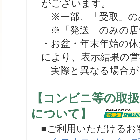
がございます。
※一部、「受取」のみ
※「発送」のみの店舗
・お盆・年末年始の休
により、表示結果の営
実際と異なる場合が
【コンビニ等の取扱
について】
■ご利用いただけるお