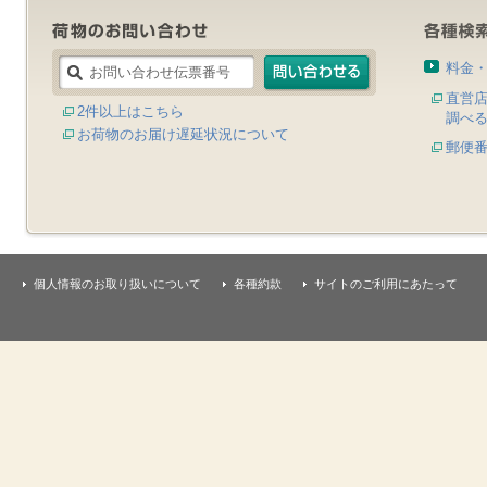
料金
直営
2件以上はこちら
調べ
お荷物のお届け遅延状況について
郵便
個人情報のお取り扱いについて
各種約款
サイトのご利用にあたって