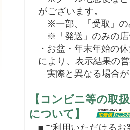
がございます。
※一部、「受取」のみ
※「発送」のみの店舗
・お盆・年末年始の休
により、表示結果の営
実際と異なる場合が
【コンビニ等の取扱
について】
■ご利用いただけるお