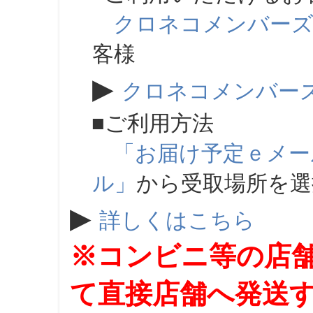
クロネコメンバー
客様
▶
クロネコメンバー
■ご利用方法
「お届け予定ｅメー
ル」
から受取場所を
▶
詳しくはこちら
※コンビニ等の店
て直接店舗へ発送