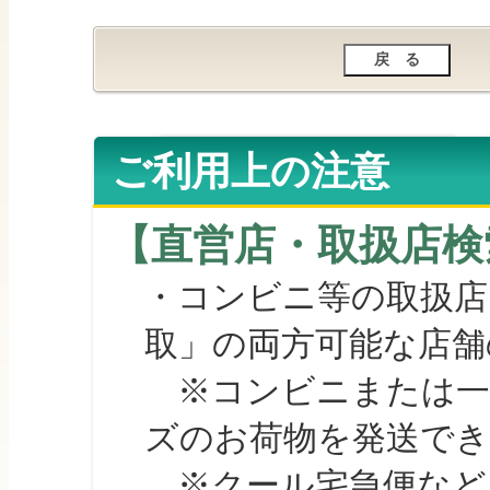
ご利用上の注意
【直営店・取扱店検
・コンビニ等の取扱店
取」の両方可能な店舗
※コンビニまたは一部の
ズのお荷物を発送で
※クール宅急便など、