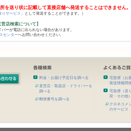
所を送り状に記載して直接店舗へ発送することはできません。
取りサービス」
として発送することができます。）
直営店検索について】
バーが電話に出られない場合があります。
スセンター
へお問い合わせください。
料金・お届け予定日を調べる
宅急便（お
発送情報関
直営店・取扱店・ドライバーを
宅急便（送
調べる
荷・その他
郵便番号を調べる
クロネコメ
のサービス