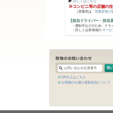
▶
詳しくはこちら
※コンビニ等の店舗の住
（営業所は
「営業所受け
【担当ドライバー・担当
・運転中などのため、ドライ
・詳しくは各地域の
サービ
2件以上はこちら
お荷物のお届け遅延状況について