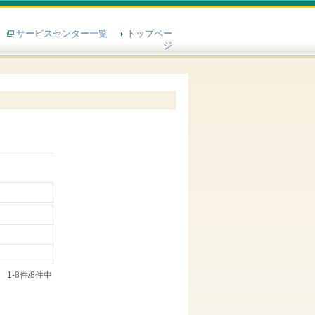
サービスセンター一覧
トップペー
ジ
1-8件/8件中