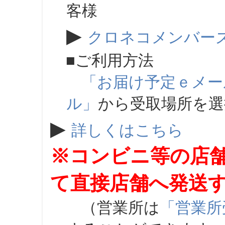
客様
▶
クロネコメンバー
■ご利用方法
「お届け予定ｅメー
ル」
から受取場所を
▶
詳しくはこちら
※コンビニ等の店
て直接店舗へ発送
（営業所は
「営業所