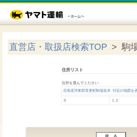
直営店・取扱店検索TOP
> 駒
住所リスト
住所を選んでください
北海道河東郡音更町駒場並木 付近の地図を
８
１２