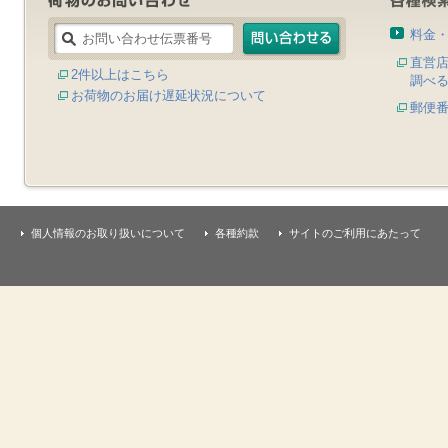
料金
直営
2件以上はこちら
調べ
お荷物のお届け遅延状況について
郵便
個人情報のお取り扱いについて
各種約款
サイトのご利用にあたって