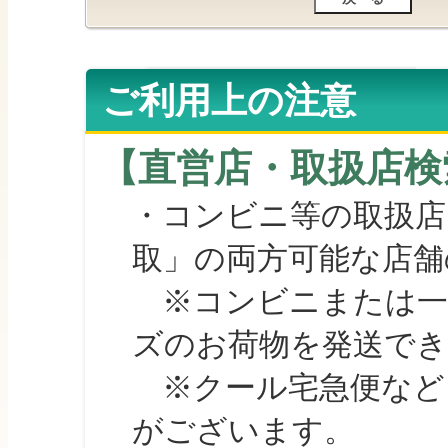
ご利用上の注意
【直営店・取扱店検
・コンビニ等の取扱店
取」の両方可能な店舗
※コンビニまたは一部の
ズのお荷物を発送で
※クール宅急便など、
がございます。