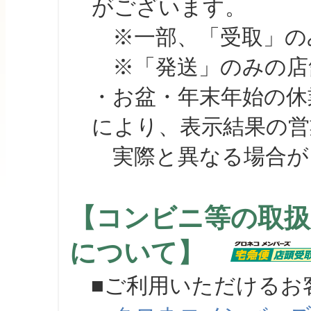
がございます。
※一部、「受取」のみ
※「発送」のみの店舗
・お盆・年末年始の休
により、表示結果の営
実際と異なる場合が
【コンビニ等の取扱
について】
■ご利用いただけるお