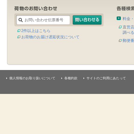
料金
直営
2件以上はこちら
調べ
お荷物のお届け遅延状況について
郵便
個人情報のお取り扱いについて
各種約款
サイトのご利用にあたって