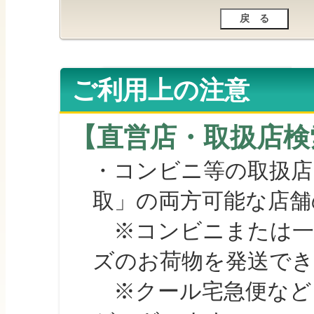
ご利用上の注意
【直営店・取扱店検
・コンビニ等の取扱店
取」の両方可能な店舗
※コンビニまたは一部の
ズのお荷物を発送で
※クール宅急便など、