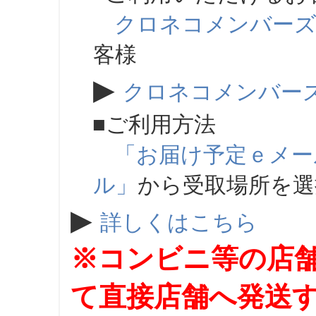
クロネコメンバー
客様
▶
クロネコメンバー
■ご利用方法
「お届け予定ｅメー
ル」
から受取場所を
▶
詳しくはこちら
※コンビニ等の店
て直接店舗へ発送