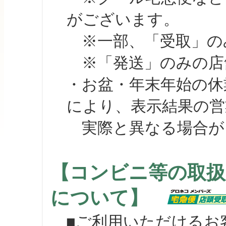
がございます。
※一部、「受取」のみ
※「発送」のみの店舗
・お盆・年末年始の休
により、表示結果の営
実際と異なる場合が
【コンビニ等の取扱
について】
■ご利用いただけるお