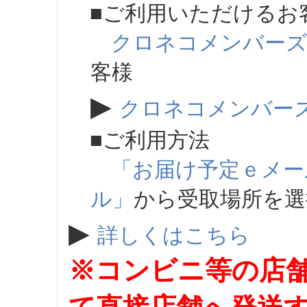
■ご利用いただけるお
クロネコメンバー
客様
▶
クロネコメンバー
■ご利用方法
「お届け予定ｅメー
ル」
から受取場所を
▶
詳しくはこちら
※コンビニ等の店