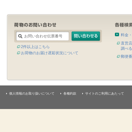
料金
直営
2件以上はこちら
調べ
お荷物のお届け遅延状況について
郵便
個人情報のお取り扱いについて
各種約款
サイトのご利用にあたって