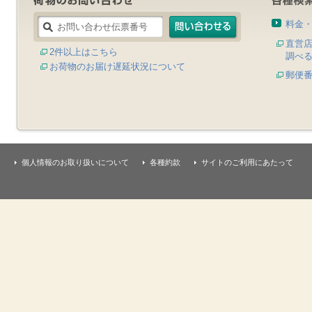
料金
直営
2件以上はこちら
調べ
お荷物のお届け遅延状況について
郵便
個人情報のお取り扱いについて
各種約款
サイトのご利用にあたって