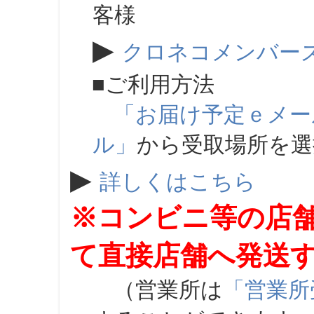
客様
▶
クロネコメンバー
■ご利用方法
「お届け予定ｅメー
ル」
から受取場所を
▶
詳しくはこちら
※コンビニ等の店
て直接店舗へ発送
（営業所は
「営業所