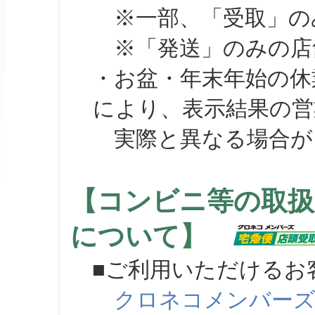
※一部、「受取」のみ
※「発送」のみの店舗
・お盆・年末年始の休
により、表示結果の営
実際と異なる場合が
【コンビニ等の取扱
について】
■ご利用いただけるお
クロネコメンバー