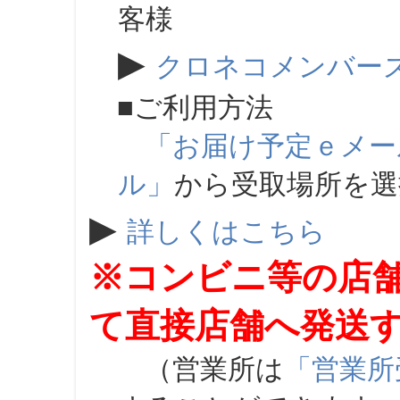
客様
▶
クロネコメンバー
■ご利用方法
「お届け予定ｅメー
ル」
から受取場所を
▶
詳しくはこちら
※コンビニ等の店
て直接店舗へ発送
（営業所は
「営業所