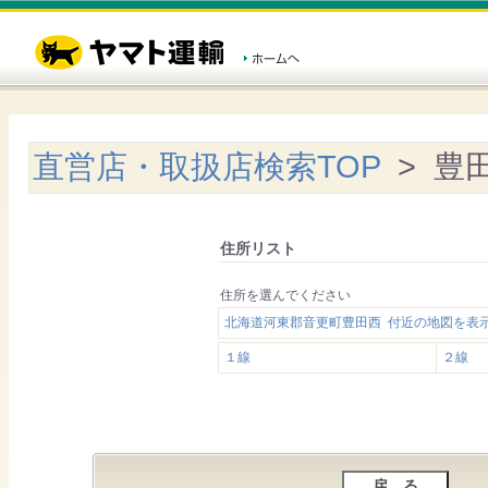
直営店・取扱店検索TOP
> 豊
住所リスト
住所を選んでください
北海道河東郡音更町豊田西 付近の地図を表
１線
２線