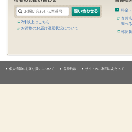
料金
直営
2件以上はこちら
調べ
お荷物のお届け遅延状況について
郵便
個人情報のお取り扱いについて
各種約款
サイトのご利用にあたって