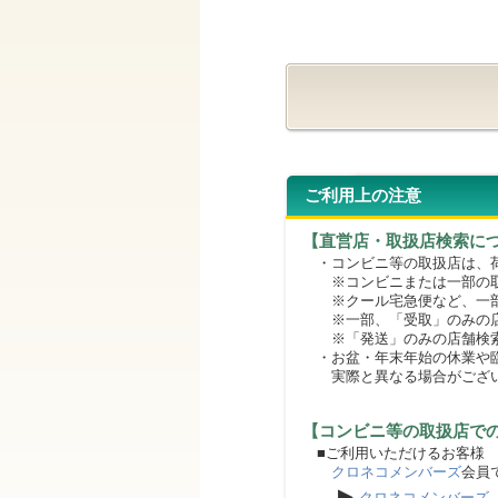
ご利用上の注意
【直営店・取扱店検索に
・コンビニ等の取扱店は、荷
※コンビニまたは一部の取扱
※クール宅急便など、一部
※一部、「受取」のみの店
※「発送」のみの店舗検索
・お盆・年末年始の休業や臨
実際と異なる場合がござ
【コンビニ等の取扱店で
■ご利用いただけるお客様
クロネコメンバーズ
会員
▶
クロネコメンバーズ