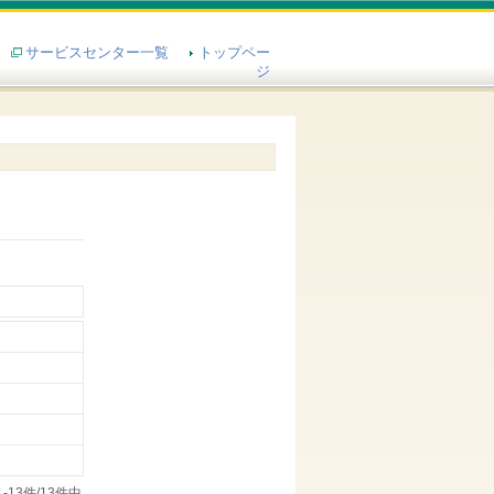
サービスセンター一覧
トップペー
ジ
1-13件/13件中