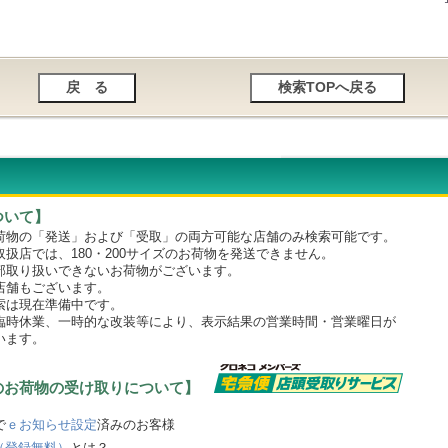
ついて】
物の「発送」および「受取」の両方可能な店舗のみ検索可能です。
店では、180・200サイズのお荷物を発送できません。
取り扱いできないお荷物がございます。
舗もございます。
は現在準備中です。
時休業、一時的な改装等により、表示結果の営業時間・営業曜日が
います。
のお荷物の受け取りについて】
で
ｅお知らせ設定
済みのお客様
（登録無料）
とは？