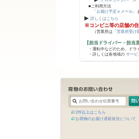
■ご利用方法
「お届け予定ｅメール」
▶
詳しくはこちら
※コンビニ等の店舗の住
（営業所は
「営業所受け
【担当ドライバー・担当
・運転中などのため、ドライ
・詳しくは各地域の
サービ
2件以上はこちら
お荷物のお届け遅延状況について