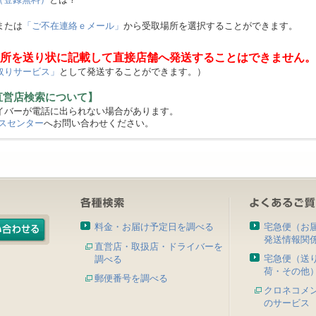
または
「ご不在連絡ｅメール」
から受取場所を選択することができます。
所を送り状に記載して直接店舗へ発送することはできません。
取りサービス」
として発送することができます。）
直営店検索について】
バーが電話に出られない場合があります。
スセンター
へお問い合わせください。
料金・お届け予定日を調べる
宅急便（お
発送情報関
直営店・取扱店・ドライバーを
宅急便（送
調べる
荷・その他
郵便番号を調べる
クロネコメ
のサービス