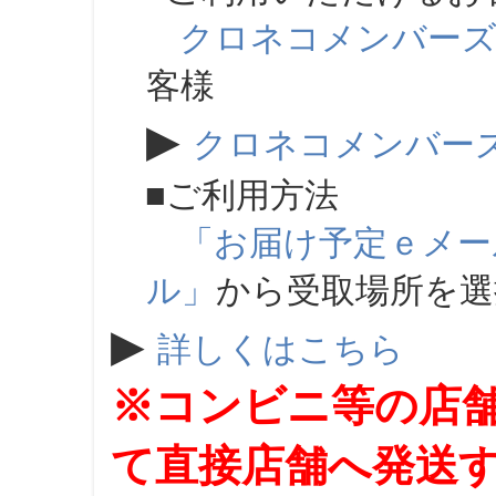
クロネコメンバー
客様
▶
クロネコメンバー
■ご利用方法
「お届け予定ｅメー
ル」
から受取場所を
▶
詳しくはこちら
※コンビニ等の店
て直接店舗へ発送