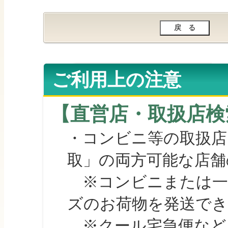
ご利用上の注意
【直営店・取扱店検
・コンビニ等の取扱店
取」の両方可能な店舗
※コンビニまたは一部の
ズのお荷物を発送で
※クール宅急便など、