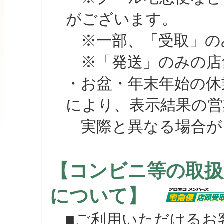
がございます。
※一部、「受取」のみ
※「発送」のみの店舗
・お盆・年末年始の休
により、表示結果の営
実際と異なる場合が
【コンビニ等の取扱
について】
■ご利用いただけるお