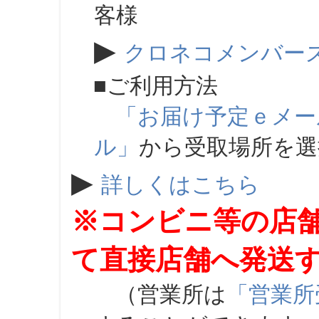
客様
▶
クロネコメンバー
■ご利用方法
「お届け予定ｅメー
ル」
から受取場所を
▶
詳しくはこちら
※コンビニ等の店
て直接店舗へ発送
（営業所は
「営業所