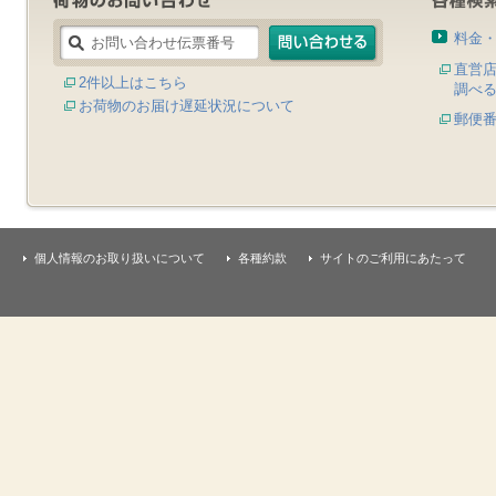
料金
直営
2件以上はこちら
調べ
お荷物のお届け遅延状況について
郵便
個人情報のお取り扱いについて
各種約款
サイトのご利用にあたって