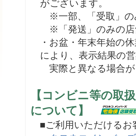
がございます。
※一部、「受取」のみ
※「発送」のみの店舗
・お盆・年末年始の休
により、表示結果の営
実際と異なる場合が
【コンビニ等の取扱
について】
■ご利用いただけるお