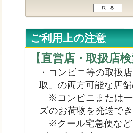
ご利用上の注意
【直営店・取扱店検
・コンビニ等の取扱店
取」の両方可能な店舗
※コンビニまたは一部の
ズのお荷物を発送で
※クール宅急便など、