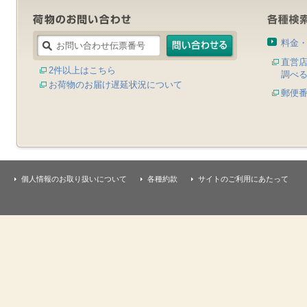
料金
直営
2件以上はこちら
調べ
お荷物のお届け遅延状況について
郵便
個人情報のお取り扱いについて
各種約款
サイトのご利用にあたって