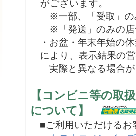
がございます。
※一部、「受取」のみ
※「発送」のみの店舗
・お盆・年末年始の休
により、表示結果の営
実際と異なる場合が
【コンビニ等の取扱
について】
■ご利用いただけるお