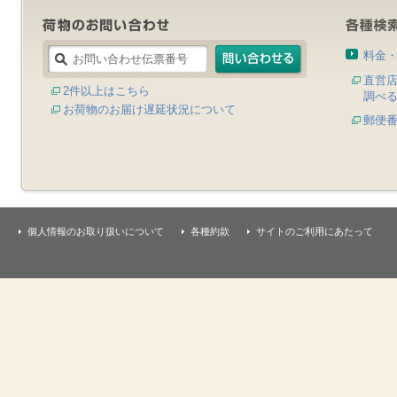
料金
直営
2件以上はこちら
調べ
お荷物のお届け遅延状況について
郵便
個人情報のお取り扱いについて
各種約款
サイトのご利用にあたって