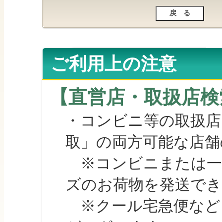
ご利用上の注意
【直営店・取扱店検
・コンビニ等の取扱店
取」の両方可能な店舗
※コンビニまたは一部の
ズのお荷物を発送で
※クール宅急便など、