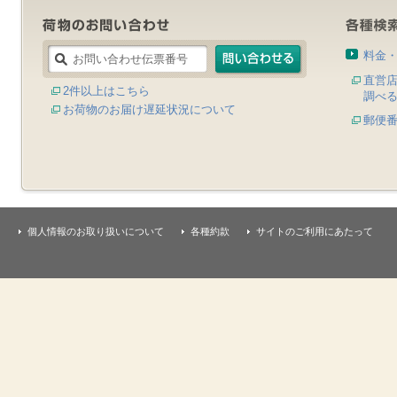
料金
直営
2件以上はこちら
調べ
お荷物のお届け遅延状況について
郵便
個人情報のお取り扱いについて
各種約款
サイトのご利用にあたって