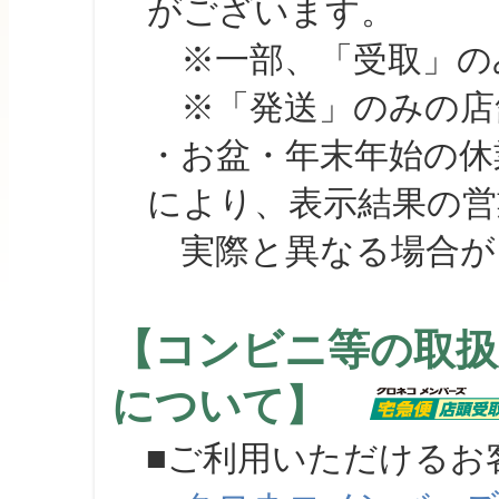
がございます。
※一部、「受取」のみ
※「発送」のみの店舗
・お盆・年末年始の休
により、表示結果の営
実際と異なる場合が
【コンビニ等の取扱
について】
■ご利用いただけるお