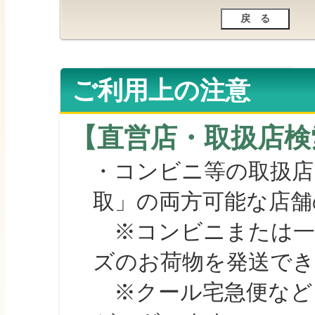
ご利用上の注意
【直営店・取扱店検
・コンビニ等の取扱店
取」の両方可能な店舗
※コンビニまたは一部の
ズのお荷物を発送で
※クール宅急便など、