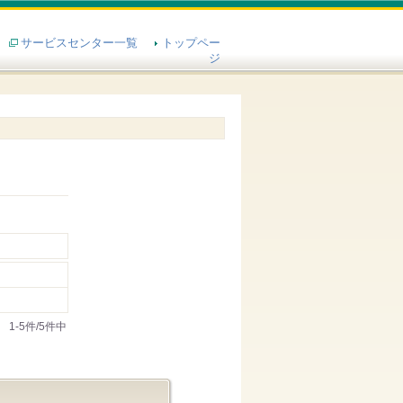
サービスセンター一覧
トップペー
ジ
1-5件/5件中