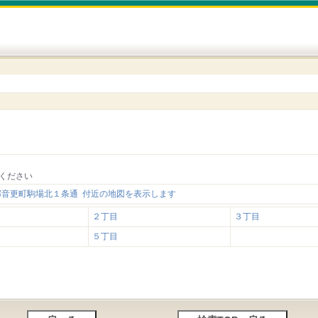
ください
郡音更町駒場北１条通 付近の地図を表示します
２丁目
３丁目
５丁目