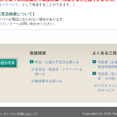
取りサービス」
として発送することができます。）
直営店検索について】
バーが電話に出られない場合があります。
スセンター
へお問い合わせください。
料金・お届け予定日を調べる
宅急便（お
発送情報関
直営店・取扱店・ドライバーを
宅急便（送
調べる
荷・その他
郵便番号を調べる
クロネコメ
のサービス
Copyright (C) 2015 Yam
サイトのご利用にあたって