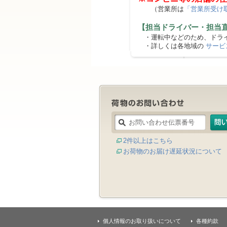
（営業所は
「営業所受け
【担当ドライバー・担当
・運転中などのため、ドライ
・詳しくは各地域の
サービ
2件以上はこちら
お荷物のお届け遅延状況について
個人情報のお取り扱いについて
各種約款