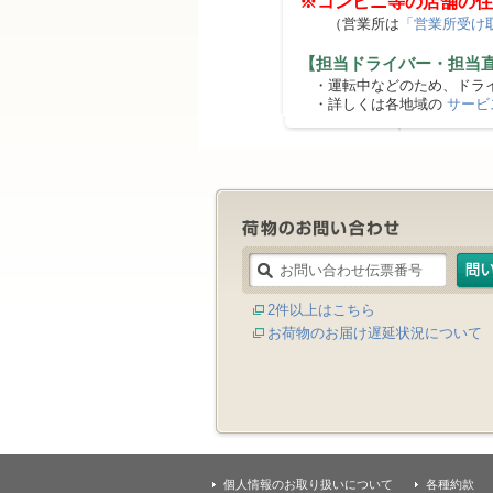
※コンビニ等の店舗の住
（営業所は
「営業所受け
【担当ドライバー・担当
・運転中などのため、ドライ
・詳しくは各地域の
サービ
2件以上はこちら
お荷物のお届け遅延状況について
個人情報のお取り扱いについて
各種約款