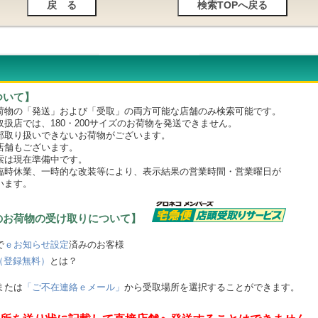
ついて】
物の「発送」および「受取」の両方可能な店舗のみ検索可能です。
店では、180・200サイズのお荷物を発送できません。
取り扱いできないお荷物がございます。
舗もございます。
は現在準備中です。
時休業、一時的な改装等により、表示結果の営業時間・営業曜日が
います。
のお荷物の受け取りについて】
で
ｅお知らせ設定
済みのお客様
（登録無料）
とは？
または
「ご不在連絡ｅメール」
から受取場所を選択することができます。