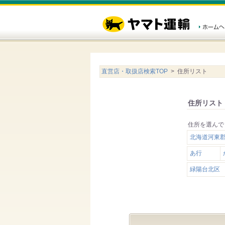
直営店・取扱店検索TOP
> 住所リスト
住所リスト
住所を選んで
北海道河東
あ行
緑陽台北区