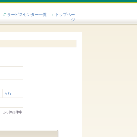
サービスセンター一覧
トップペー
ジ
ら行
1-3件/3件中