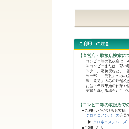
ご利用上の注意
【直営店・取扱店検索に
・コンビニ等の取扱店は、荷
※コンビニまたは一部の取扱
※クール宅急便など、一部
※一部、「受取」のみの店
※「発送」のみの店舗検索
・お盆・年末年始の休業や臨
実際と異なる場合がござ
【コンビニ等の取扱店で
■ご利用いただけるお客様
クロネコメンバーズ
会員
▶
クロネコメンバーズ
■ご利用方法