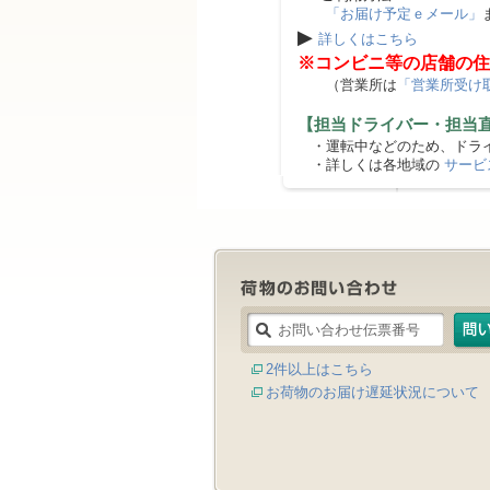
「お届け予定ｅメール」
▶
詳しくはこちら
※コンビニ等の店舗の住
（営業所は
「営業所受け
【担当ドライバー・担当
・運転中などのため、ドライ
・詳しくは各地域の
サービ
2件以上はこちら
お荷物のお届け遅延状況について