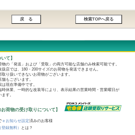
ついて】
物の「発送」および「受取」の両方可能な店舗のみ検索可能です。
店では、180・200サイズのお荷物を発送できません。
取り扱いできないお荷物がございます。
舗もございます。
は現在準備中です。
時休業、一時的な改装等により、表示結果の営業時間・営業曜日が
います。
のお荷物の受け取りについて】
で
ｅお知らせ設定
済みのお客様
（登録無料）
とは？