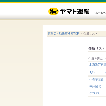
直営店・取扱店検索TOP
> 住所リスト
住所リスト
住所を選んで
北海道河東
あ行
中音更基線
中鈴蘭北
なつぞら