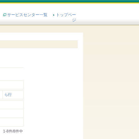
サービスセンター一覧
トップペー
ジ
ら行
1-8件/8件中