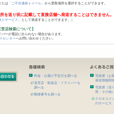
または
「ご不在連絡ｅメール」
から受取場所を選択することができます。
所を送り状に記載して直接店舗へ発送することはできません。
取りサービス」
として発送することができます。）
直営店検索について】
バーが電話に出られない場合があります。
スセンター
へお問い合わせください。
料金・お届け予定日を調べる
宅急便（お
発送情報関
直営店・取扱店・ドライバーを
宅急便（送
調べる
荷・その他
郵便番号を調べる
クロネコメ
のサービス