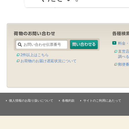
料金
直営
2件以上はこちら
調べ
お荷物のお届け遅延状況について
郵便
個人情報のお取り扱いについて
各種約款
サイトのご利用にあたって