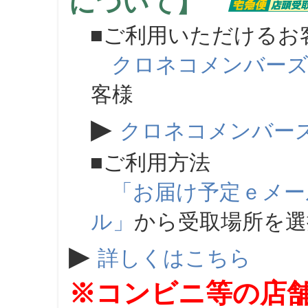
について】
■ご利用いただけるお
クロネコメンバー
客様
▶
クロネコメンバー
■ご利用方法
「お届け予定ｅメー
ル」
から受取場所を
▶
詳しくはこちら
※コンビニ等の店