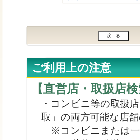
ご利用上の注意
【直営店・取扱店検
・コンビニ等の取扱店
取」の両方可能な店舗
※コンビニまたは一部の