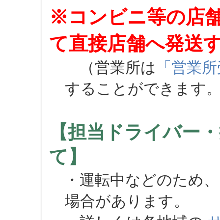
※コンビニ等の店
て直接店舗へ発送
（営業所は
「営業所
することができます
【担当ドライバー・
て】
・運転中などのため、
場合があります。