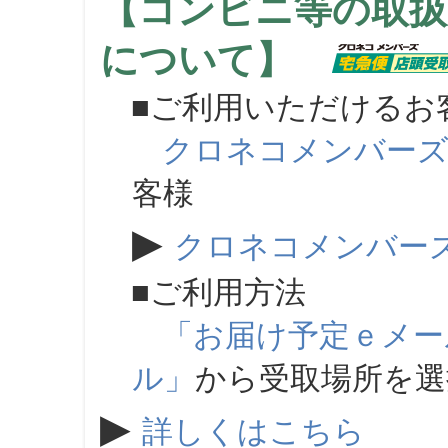
【コンビニ等の取扱
について】
■ご利用いただけるお
クロネコメンバー
客様
▶
クロネコメンバー
■ご利用方法
「お届け予定ｅメー
ル」
から受取場所を
▶
詳しくはこちら