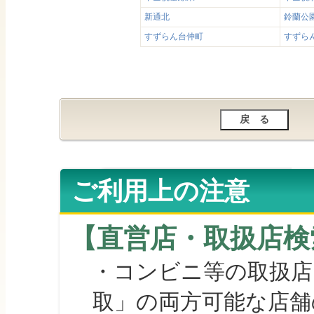
新通北
鈴蘭公
すずらん台仲町
すずら
ご利用上の注意
【直営店・取扱店検
・コンビニ等の取扱店
取」の両方可能な店舗