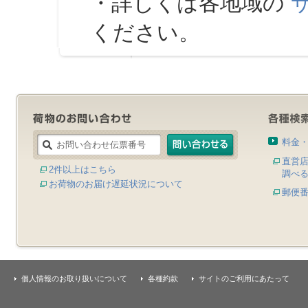
・詳しくは各地域の
ください。
料金
直営
2件以上はこちら
調べ
お荷物のお届け遅延状況について
郵便
個人情報のお取り扱いについて
各種約款
サイトのご利用にあたって