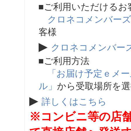
■ご利用いただけるお
クロネコメンバー
客様
▶
クロネコメンバー
■ご利用方法
「お届け予定ｅメー
ル」
から受取場所を
▶
詳しくはこちら
※コンビニ等の店