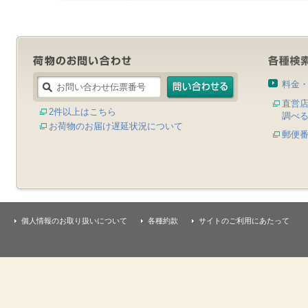
料金
直営
2件以上はこちら
調べ
お荷物のお届け遅延状況について
郵便
個人情報のお取り扱いについて
各種約款
サイトのご利用にあたって