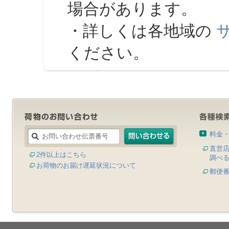
場合があります。
・詳しくは各地域の
ください。
料金
直営
2件以上はこちら
調べ
お荷物のお届け遅延状況について
郵便