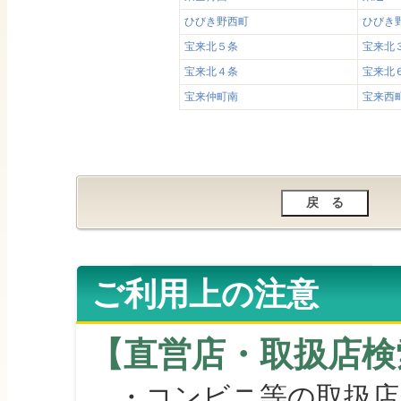
ひびき野西町
ひびき
宝来北５条
宝来北
宝来北４条
宝来北
宝来仲町南
宝来西
ご利用上の注意
【直営店・取扱店検
・コンビニ等の取扱店