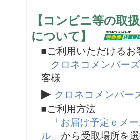
【コンビニ等の取扱
について】
■ご利用いただけるお
クロネコメンバー
客様
▶
クロネコメンバー
■ご利用方法
「お届け予定ｅメー
ル」
から受取場所を