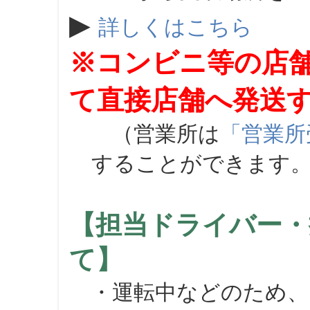
▶
詳しくはこちら
※コンビニ等の店
て直接店舗へ発送
（営業所は
「営業所
することができます
【担当ドライバー・
て】
・運転中などのため、