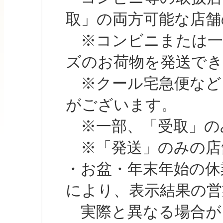
取」の両方可能な店舗
※コンビニまたは一部の
ズのお荷物を発送で
※クール宅急便など、
がございます。
※一部、「受取」のみ
※「発送」のみの店舗
・お盆・年末年始の休
により、表示結果の営
実際と異なる場合が