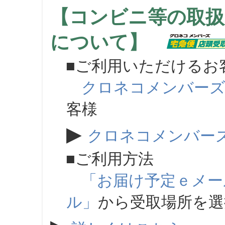
【コンビニ等の取扱
について】
■ご利用いただけるお
クロネコメンバー
客様
▶
クロネコメンバー
■ご利用方法
「お届け予定ｅメー
ル」
から受取場所を