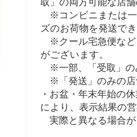
取」の両方可能な店舗
※コンビニまたは一部の
ズのお荷物を発送で
※クール宅急便など、
がございます。
※一部、「受取」のみ
※「発送」のみの店舗
・お盆・年末年始の休
により、表示結果の営
実際と異なる場合が