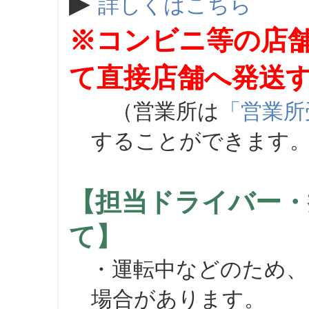
▶
詳しくはこちら
※コンビニ等の店
て直接店舗へ発送
（営業所は
「営業所
することができます
【担当ドライバー・
て】
・運転中などのため、
場合があります。