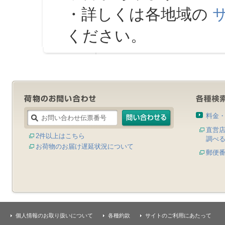
・詳しくは各地域の
ください。
料金
直営
2件以上はこちら
調べ
お荷物のお届け遅延状況について
郵便
個人情報のお取り扱いについて
各種約款
サイトのご利用にあたって