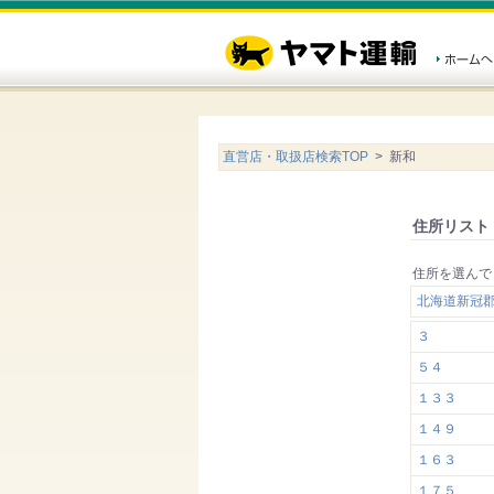
直営店・取扱店検索TOP
> 新和
住所リスト
住所を選んで
北海道新冠
３
５４
１３３
１４９
１６３
１７５