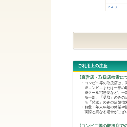
２４３
ご利用上の注意
【直営店・取扱店検索に
・コンビニ等の取扱店は、荷
※コンビニまたは一部の取扱
※クール宅急便など、一部
※一部、「受取」のみの店
※「発送」のみの店舗検索
・お盆・年末年始の休業や臨
実際と異なる場合がござ
【コンビニ等の取扱店で