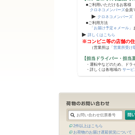
■ご利用いただけるお客様
クロネコメンバーズ
会員
▶
クロネコメンバーズ
■ご利用方法
「お届け予定ｅメール」
▶
詳しくはこちら
※コンビニ等の店舗の住
（営業所は
「営業所受け
【担当ドライバー・担当
・運転中などのため、ドライ
・詳しくは各地域の
サービ
2件以上はこちら
お荷物のお届け遅延状況について