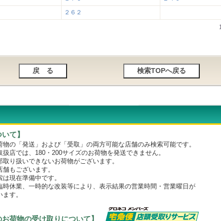
２６２
ついて】
物の「発送」および「受取」の両方可能な店舗のみ検索可能です。
店では、180・200サイズのお荷物を発送できません。
取り扱いできないお荷物がございます。
舗もございます。
は現在準備中です。
時休業、一時的な改装等により、表示結果の営業時間・営業曜日が
います。
のお荷物の受け取りについて】