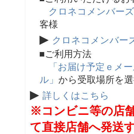
クロネコメンバー
客様
▶
クロネコメンバー
■ご利用方法
「お届け予定ｅメー
ル」
から受取場所を
▶
詳しくはこちら
※コンビニ等の店
て直接店舗へ発送