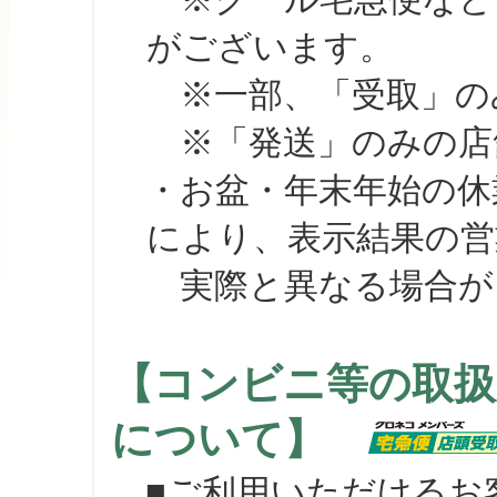
がございます。
※一部、「受取」のみ
※「発送」のみの店舗
・お盆・年末年始の休
により、表示結果の営
実際と異なる場合が
【コンビニ等の取扱
について】
■ご利用いただけるお