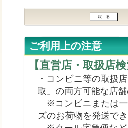
ご利用上の注意
【直営店・取扱店検
・コンビニ等の取扱店
取」の両方可能な店舗
※コンビニまたは一部の
ズのお荷物を発送で
※クール宅急便など、