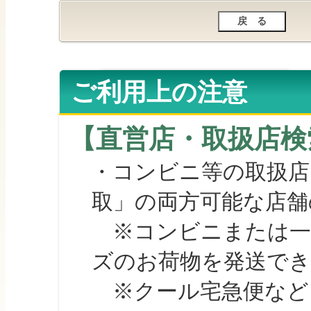
ご利用上の注意
【直営店・取扱店検
・コンビニ等の取扱店
取」の両方可能な店舗
※コンビニまたは一部の
ズのお荷物を発送で
※クール宅急便など、