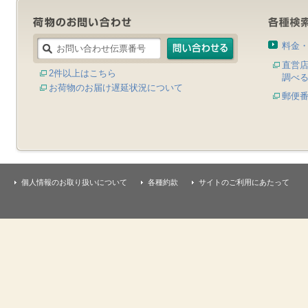
料金
直営
2件以上はこちら
調べ
お荷物のお届け遅延状況について
郵便
個人情報のお取り扱いについて
各種約款
サイトのご利用にあたって