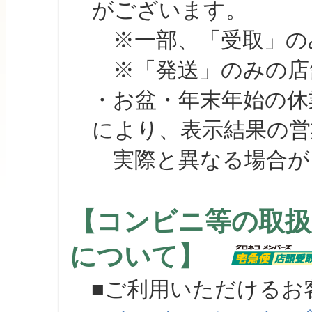
がございます。
※一部、「受取」のみ
※「発送」のみの店舗
・お盆・年末年始の休
により、表示結果の営
実際と異なる場合が
【コンビニ等の取扱
について】
■ご利用いただけるお