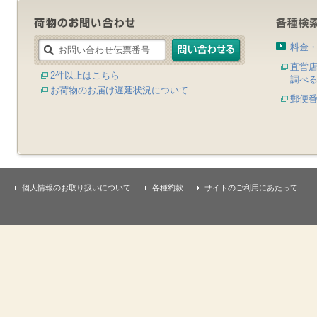
料金
直営
2件以上はこちら
調べ
お荷物のお届け遅延状況について
郵便
個人情報のお取り扱いについて
各種約款
サイトのご利用にあたって