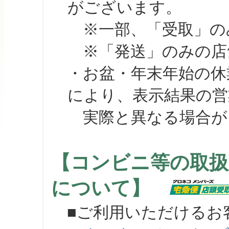
がございます。
※一部、「受取」のみ
※「発送」のみの店舗
・お盆・年末年始の休
により、表示結果の営
実際と異なる場合が
【コンビニ等の取扱
について】
■ご利用いただけるお