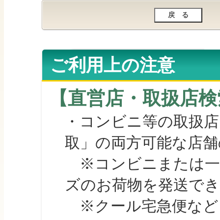
ご利用上の注意
【直営店・取扱店検
・コンビニ等の取扱店
取」の両方可能な店舗
※コンビニまたは一部の
ズのお荷物を発送で
※クール宅急便など、