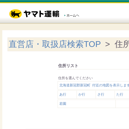
直営店・取扱店検索TOP
> 住
住所リスト
住所を選んでください
北海道新冠郡新冠町 付近の地図を表示しま
あ行
か行
さ行
た行
若園