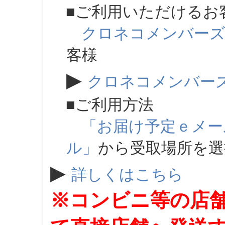
■ご利用いただけるお
クロネコメンバー
客様
▶
クロネコメンバー
■ご利用方法
「お届け予定ｅメー
ル」
から受取場所を
▶
詳しくはこちら
※コンビニ等の店