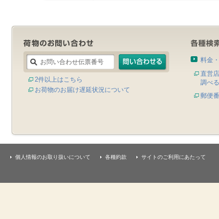
料金
直営
2件以上はこちら
調べ
お荷物のお届け遅延状況について
郵便
個人情報のお取り扱いについて
各種約款
サイトのご利用にあたって