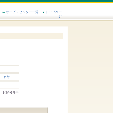
サービスセンター一覧
トップペー
ジ
わ行
1-3件/3件中