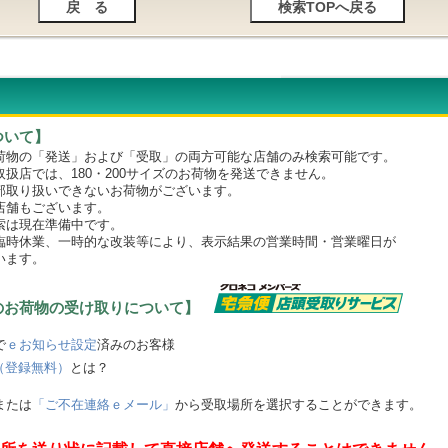
ついて】
物の「発送」および「受取」の両方可能な店舗のみ検索可能です。
店では、180・200サイズのお荷物を発送できません。
取り扱いできないお荷物がございます。
舗もございます。
は現在準備中です。
時休業、一時的な改装等により、表示結果の営業時間・営業曜日が
います。
のお荷物の受け取りについて】
で
ｅお知らせ設定
済みのお客様
（登録無料）
とは？
または
「ご不在連絡ｅメール」
から受取場所を選択することができます。