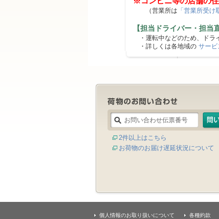
※コンビニ等の店舗の住
（営業所は
「営業所受け
【担当ドライバー・担当
・運転中などのため、ドライ
・詳しくは各地域の
サービ
2件以上はこちら
お荷物のお届け遅延状況について
個人情報のお取り扱いについて
各種約款