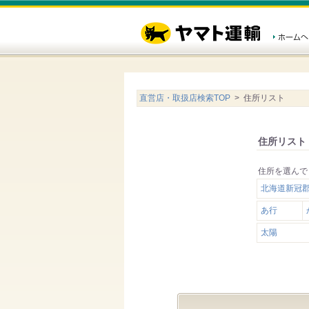
直営店・取扱店検索TOP
> 住所リスト
住所リスト
住所を選んで
北海道新冠
あ行
太陽