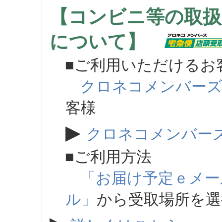
【コンビニ等の取扱
について】
■ご利用いただけるお
クロネコメンバー
客様
▶
クロネコメンバー
■ご利用方法
「お届け予定ｅメー
ル」
から受取場所を