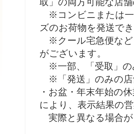
取」の両方可能な店舗
※コンビニまたは一部の
ズのお荷物を発送で
※クール宅急便など、
がございます。
※一部、「受取」のみ
※「発送」のみの店舗
・お盆・年末年始の休
により、表示結果の営
実際と異なる場合が