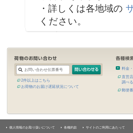
・詳しくは各地域の
ください。
料金
直営
2件以上はこちら
調べ
お荷物のお届け遅延状況について
郵便
個人情報のお取り扱いについて
各種約款
サイトのご利用にあたって