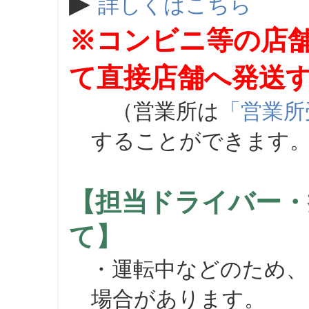
▶
詳しくはこちら
※コンビニ等の店
て直接店舗へ発送
（営業所は
「営業所
することができます
【担当ドライバー・
て】
・運転中などのため、
場合があります。