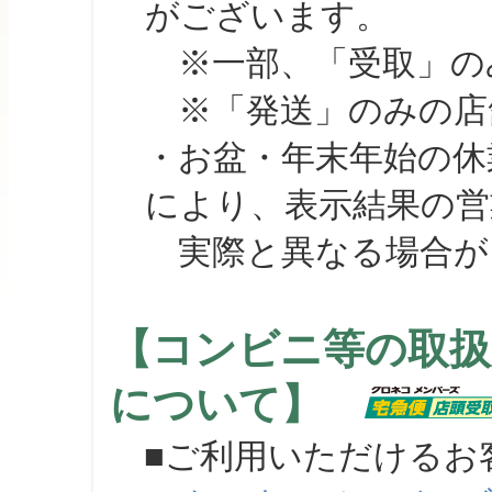
がございます。
※一部、「受取」のみ
※「発送」のみの店舗
・お盆・年末年始の休
により、表示結果の営
実際と異なる場合が
【コンビニ等の取扱
について】
■ご利用いただけるお