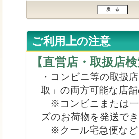
ご利用上の注意
【直営店・取扱店検
・コンビニ等の取扱店
取」の両方可能な店舗
※コンビニまたは一部の
ズのお荷物を発送で
※クール宅急便など、