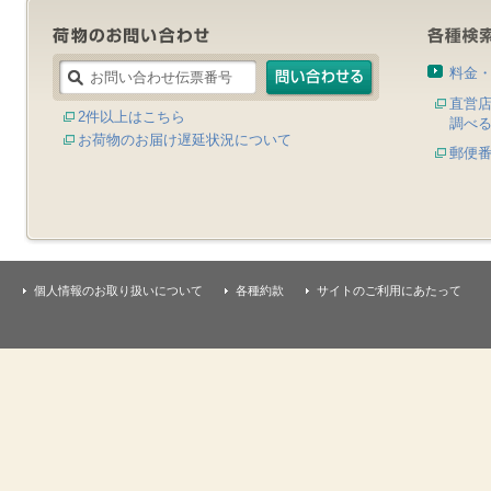
料金
直営
2件以上はこちら
調べ
お荷物のお届け遅延状況について
郵便
個人情報のお取り扱いについて
各種約款
サイトのご利用にあたって