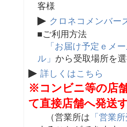
客様
▶
クロネコメンバー
■ご利用方法
「お届け予定ｅメー
ル」
から受取場所を
▶
詳しくはこちら
※コンビニ等の店
て直接店舗へ発送
（営業所は
「営業所