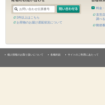
料金
直営
2件以上はこちら
調べ
お荷物のお届け遅延状況について
郵便
個人情報のお取り扱いについて
各種約款
サイトのご利用にあたって