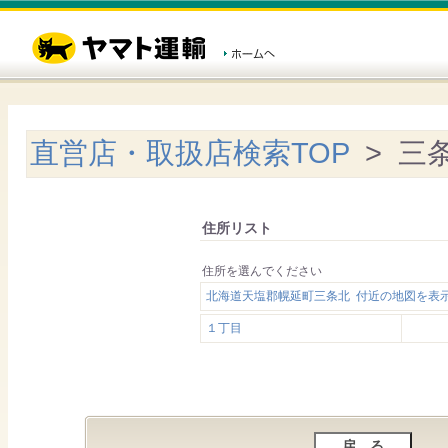
直営店・取扱店検索TOP
> 三
住所リスト
住所を選んでください
北海道天塩郡幌延町三条北 付近の地図を表
１丁目