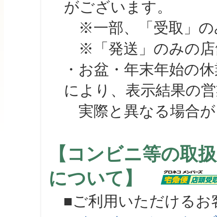
がございます。
※一部、「受取」のみ
※「発送」のみの店舗
・お盆・年末年始の休
により、表示結果の営
実際と異なる場合が
【コンビニ等の取扱
について】
■ご利用いただけるお