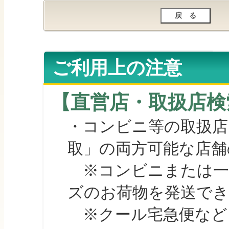
ご利用上の注意
【直営店・取扱店検
・コンビニ等の取扱店
取」の両方可能な店舗
※コンビニまたは一部の
ズのお荷物を発送で
※クール宅急便など、