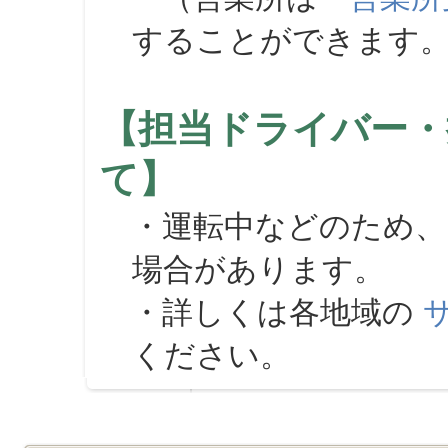
することができます
【担当ドライバー・
て】
・運転中などのため、
場合があります。
・詳しくは各地域の
ください。