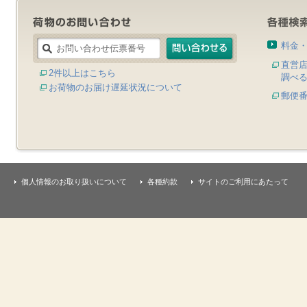
料金
直営
2件以上はこちら
調べ
お荷物のお届け遅延状況について
郵便
個人情報のお取り扱いについて
各種約款
サイトのご利用にあたって