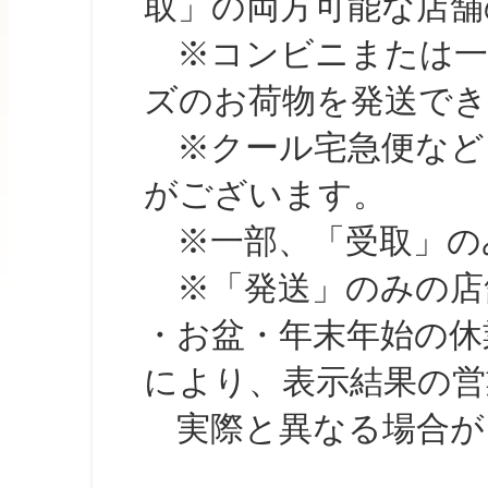
取」の両方可能な店舗
※コンビニまたは一部の
ズのお荷物を発送で
※クール宅急便など、
がございます。
※一部、「受取」のみ
※「発送」のみの店舗
・お盆・年末年始の休
により、表示結果の営
実際と異なる場合が