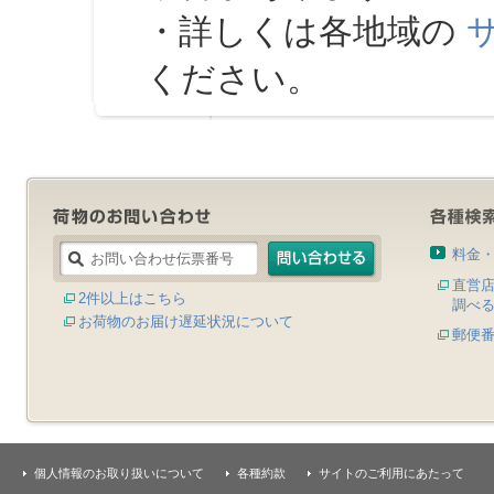
・詳しくは各地域の
ください。
料金
直営
2件以上はこちら
調べ
お荷物のお届け遅延状況について
郵便
個人情報のお取り扱いについて
各種約款
サイトのご利用にあたって