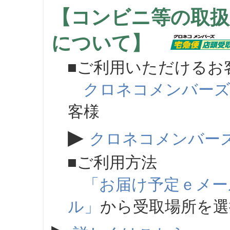
【コンビニ等の取扱
について】
■ご利用いただけるお
クロネコメンバー
客様
▶
クロネコメンバー
■ご利用方法
「お届け予定ｅメー
ル」
から受取場所を