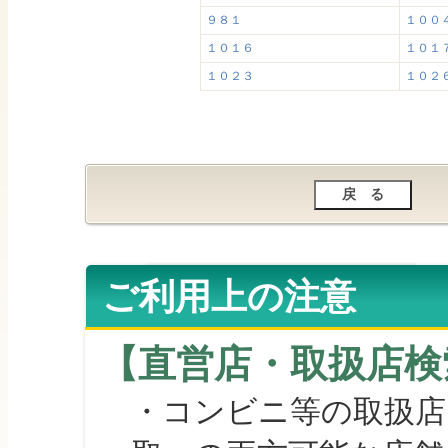
９８１
１００
１０１６
１０１
１０２３
１０２
ご利用上の注意
【直営店・取扱店検
・コンビニ等の取扱店