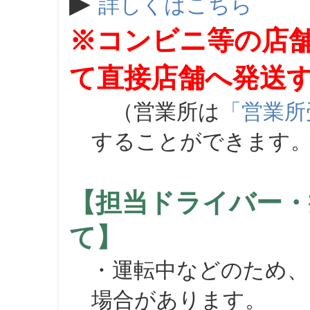
▶
詳しくはこちら
※コンビニ等の店
て直接店舗へ発送
（営業所は
「営業所
することができます
【担当ドライバー・
て】
・運転中などのため、
場合があります。