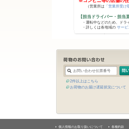
※コンビニ等の店舗の住
（営業所は
「営業所受け
【担当ドライバー・担当
・運転中などのため、ドライ
・詳しくは各地域の
サービ
2件以上はこちら
お荷物のお届け遅延状況について
個人情報のお取り扱いについて
各種約款