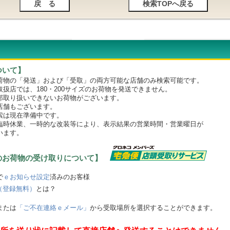
ついて】
物の「発送」および「受取」の両方可能な店舗のみ検索可能です。
店では、180・200サイズのお荷物を発送できません。
取り扱いできないお荷物がございます。
舗もございます。
は現在準備中です。
時休業、一時的な改装等により、表示結果の営業時間・営業曜日が
います。
のお荷物の受け取りについて】
で
ｅお知らせ設定
済みのお客様
（登録無料）
とは？
または
「ご不在連絡ｅメール」
から受取場所を選択することができます。