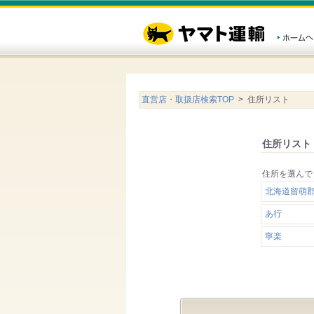
直営店・取扱店検索TOP
> 住所リスト
住所リスト
住所を選んで
北海道留萌
あ行
寧楽