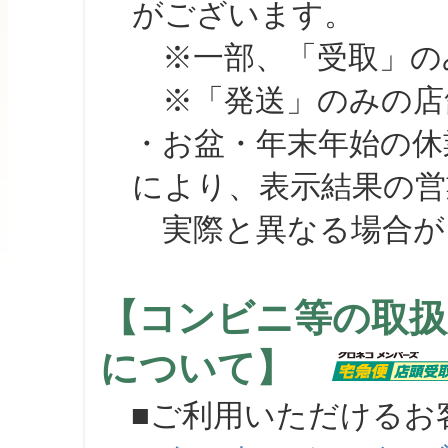
がございます。
※一部、「受取」のみ
※「発送」のみの店舗
・お盆・年末年始の休
により、表示結果の営
実際と異なる場合が
【コンビニ等の取扱
について】
■ご利用いただけるお