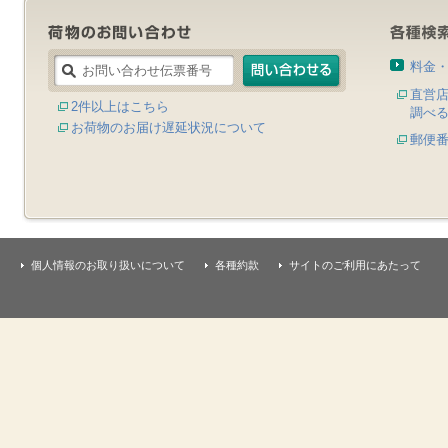
料金
直営
2件以上はこちら
調べ
お荷物のお届け遅延状況について
郵便
個人情報のお取り扱いについて
各種約款
サイトのご利用にあたって