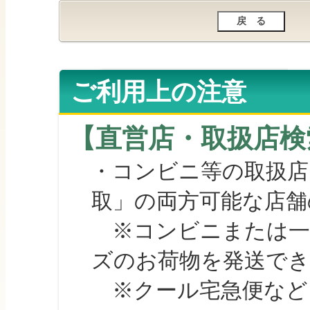
ご利用上の注意
【直営店・取扱店検
・コンビニ等の取扱店
取」の両方可能な店舗
※コンビニまたは一部の
ズのお荷物を発送で
※クール宅急便など、