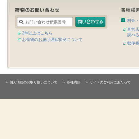
料金
直営
2件以上はこちら
調べ
お荷物のお届け遅延状況について
郵便
個人情報のお取り扱いについて
各種約款
サイトのご利用にあたって