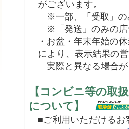
がございます。
※一部、「受取」のみ
※「発送」のみの店舗
・お盆・年末年始の休
により、表示結果の営
実際と異なる場合が
【コンビニ等の取扱
について】
■ご利用いただけるお