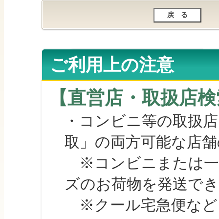
ご利用上の注意
【直営店・取扱店検
・コンビニ等の取扱店
取」の両方可能な店舗
※コンビニまたは一部の
ズのお荷物を発送で
※クール宅急便など、