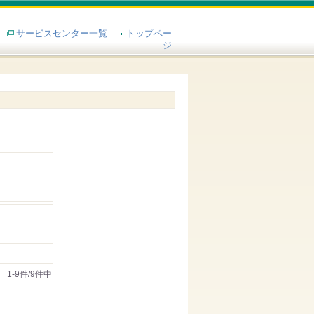
サービスセンター一覧
トップペー
ジ
1-9件/9件中