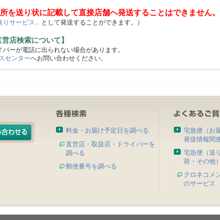
所を送り状に記載して直接店舗へ発送することはできません。
取りサービス」
として発送することができます。）
直営店検索について】
バーが電話に出られない場合があります。
スセンター
へお問い合わせください。
料金・お届け予定日を調べる
宅急便（お
発送情報関
直営店・取扱店・ドライバーを
宅急便（送
調べる
荷・その他
郵便番号を調べる
クロネコメ
のサービス