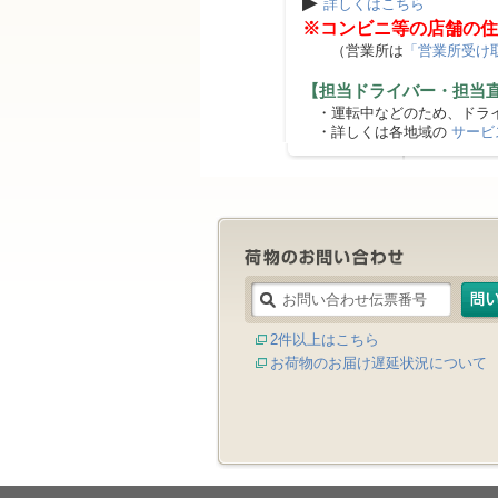
▶
詳しくはこちら
※コンビニ等の店舗の住
（営業所は
「営業所受け
【担当ドライバー・担当
・運転中などのため、ドライ
・詳しくは各地域の
サービ
2件以上はこちら
お荷物のお届け遅延状況について