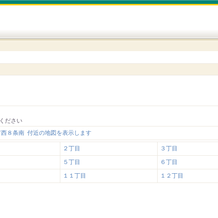
ください
市西８条南 付近の地図を表示します
２丁目
３丁目
５丁目
６丁目
１１丁目
１２丁目