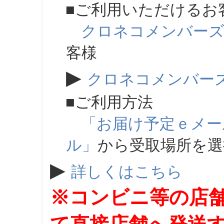
■ご利用いただけるお
クロネコメンバー
客様
▶
クロネコメンバー
■ご利用方法
「お届け予定ｅメー
ル」
から受取場所を
▶
詳しくはこちら
※コンビニ等の店