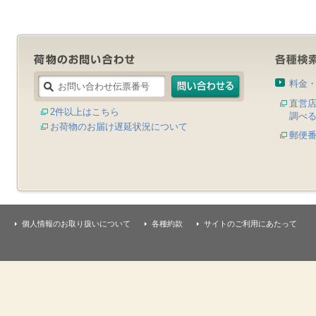
料金
直営
2件以上はこちら
調べ
お荷物のお届け遅延状況について
郵便
個人情報のお取り扱いについて
各種約款
サイトのご利用にあたって