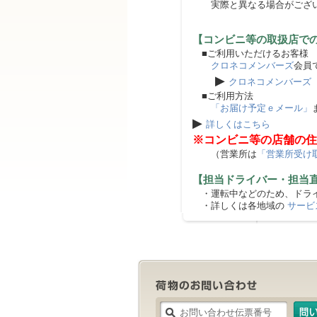
実際と異なる場合がござ
【コンビニ等の取扱店で
■ご利用いただけるお客様
クロネコメンバーズ
会員
▶
クロネコメンバーズ
■ご利用方法
「お届け予定ｅメール」
▶
詳しくはこちら
※コンビニ等の店舗の住
（営業所は
「営業所受け
【担当ドライバー・担当
・運転中などのため、ドライ
・詳しくは各地域の
サービ