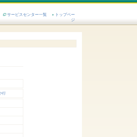
サービスセンター一覧
トップペー
ジ
や行