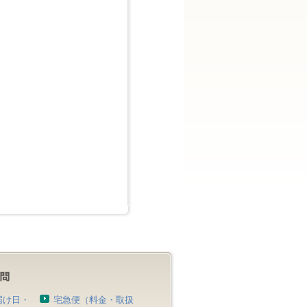
届け日・
宅急便（料金・取扱