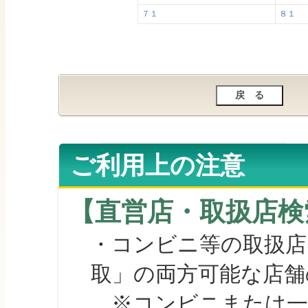
７１
８１
ご利用上の注意
【直営店・取扱店検
・コンビニ等の取扱店
取」の両方可能な店舗
※コンビニまたは一部の