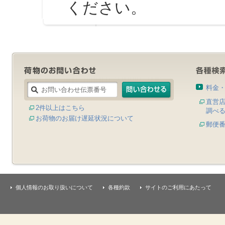
ください。
料金
直営
2件以上はこちら
調べ
お荷物のお届け遅延状況について
郵便
個人情報のお取り扱いについて
各種約款
サイトのご利用にあたって