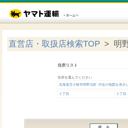
直営店・取扱店検索TOP
> 明
住所リスト
住所を選んでください
北海道苫小牧市明野元町 付近の地図を表示
１丁目
２丁目