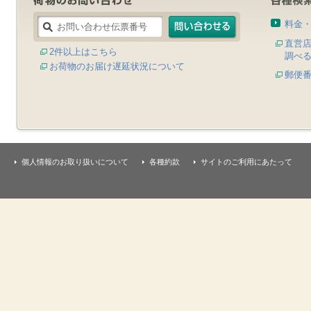
料金
直営
2件以上はこちら
調べ
お荷物のお届け遅延状況について
郵便
個人情報のお取り扱いについて
各種約款
サイトのご利用にあたって