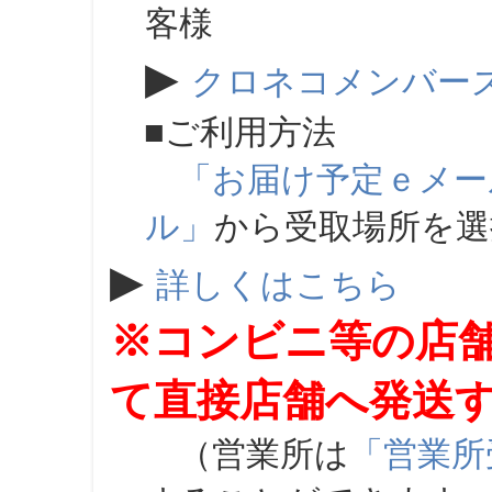
客様
▶
クロネコメンバー
■ご利用方法
「お届け予定ｅメー
ル」
から受取場所を
▶
詳しくはこちら
※コンビニ等の店
て直接店舗へ発送
（営業所は
「営業所