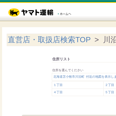
直営店・取扱店検索TOP
> 川
住所リスト
住所を選んでください
北海道苫小牧市川沿町 付近の地図を表示し
１丁目
２丁目
４丁目
５丁目