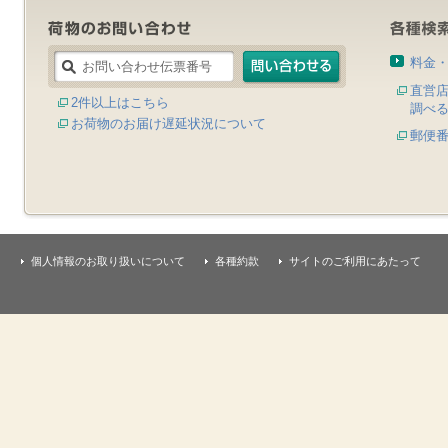
料金
直営
2件以上はこちら
調べ
お荷物のお届け遅延状況について
郵便
個人情報のお取り扱いについて
各種約款
サイトのご利用にあたって