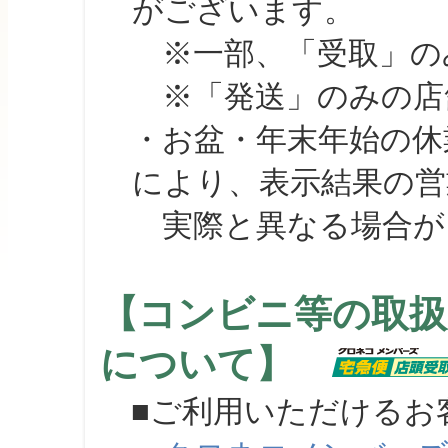
がございます。
※一部、「受取」のみ
※「発送」のみの店舗
・お盆・年末年始の休
により、表示結果の営
実際と異なる場合が
【コンビニ等の取扱
について】
■ご利用いただけるお