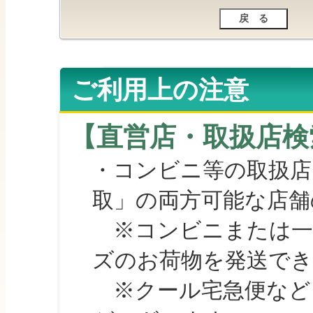
ご利用上の注意
【直営店・取扱店検
・コンビニ等の取扱店
取」の両方可能な店舗
※コンビニまたは一部の
ズのお荷物を発送で
※クール宅急便など、