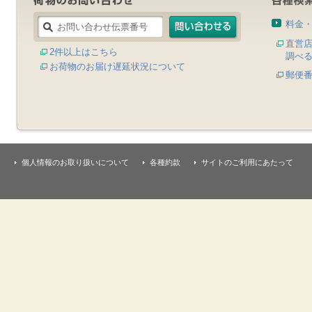
料金
直営
2件以上はこちら
調べ
お荷物のお届け遅延状況について
郵便
個人情報のお取り扱いについて
各種約款
サイトのご利用にあたって