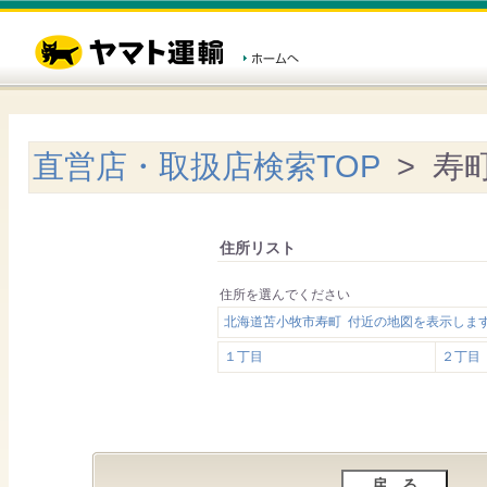
直営店・取扱店検索TOP
> 寿
住所リスト
住所を選んでください
北海道苫小牧市寿町 付近の地図を表示しま
１丁目
２丁目