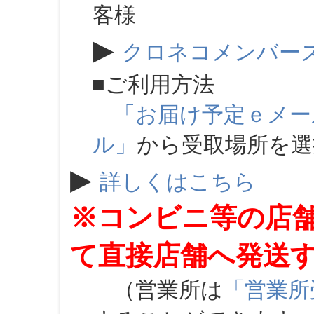
客様
▶
クロネコメンバー
■ご利用方法
「お届け予定ｅメー
ル」
から受取場所を
▶
詳しくはこちら
※コンビニ等の店
て直接店舗へ発送
（営業所は
「営業所