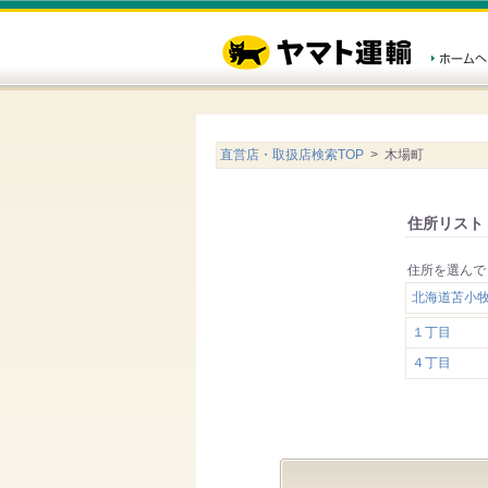
直営店・取扱店検索TOP
> 木場町
住所リスト
住所を選んで
北海道苫小
１丁目
４丁目