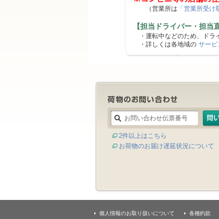
（営業所は
「営業所受け
【担当ドライバー・担当
・運転中などのため、ドライ
・詳しくは各地域の
サービ
2件以上はこちら
お荷物のお届け遅延状況について
個人情報のお取り扱いについて
各種約款