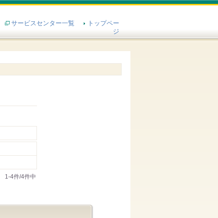
サービスセンター一覧
トップペー
ジ
1-4件/4件中