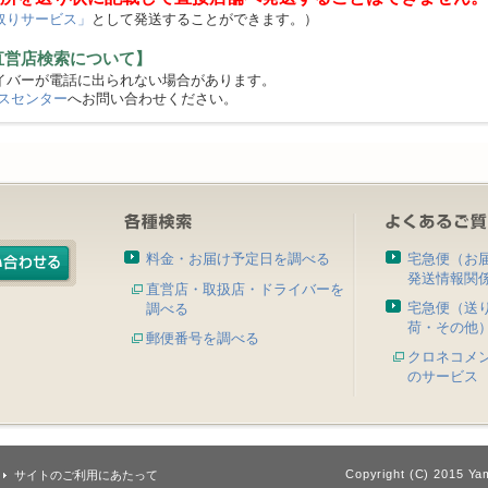
取りサービス」
として発送することができます。）
直営店検索について】
バーが電話に出られない場合があります。
スセンター
へお問い合わせください。
料金・お届け予定日を調べる
宅急便（お
発送情報関
直営店・取扱店・ドライバーを
宅急便（送
調べる
荷・その他
郵便番号を調べる
クロネコメ
のサービス
Copyright (C) 2015 Yam
サイトのご利用にあたって