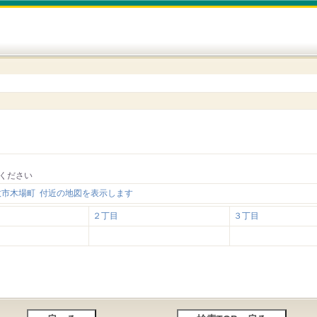
ください
牧市木場町 付近の地図を表示します
２丁目
３丁目