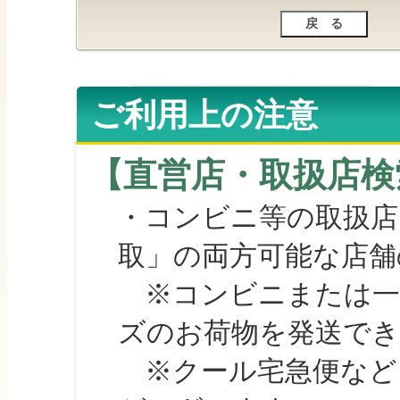
ご利用上の注意
【直営店・取扱店検
・コンビニ等の取扱店
取」の両方可能な店舗
※コンビニまたは一部の
ズのお荷物を発送で
※クール宅急便など、