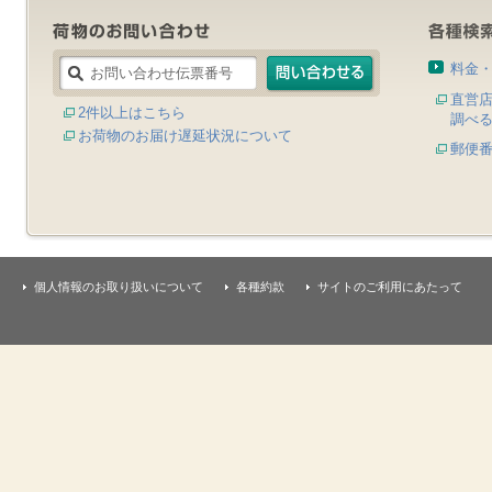
料金
直営
2件以上はこちら
調べ
お荷物のお届け遅延状況について
郵便
個人情報のお取り扱いについて
各種約款
サイトのご利用にあたって