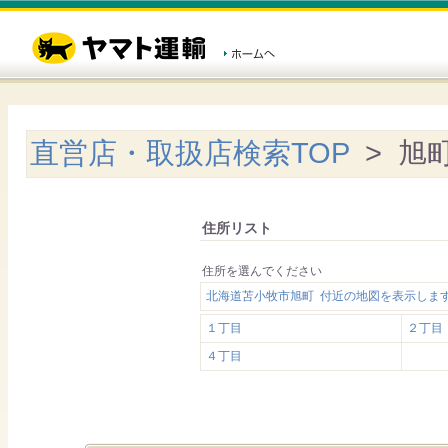
直営店・取扱店検索TOP
> 旭
住所リスト
住所を選んでください
北海道苫小牧市旭町 付近の地図を表示しま
１丁目
２丁目
４丁目