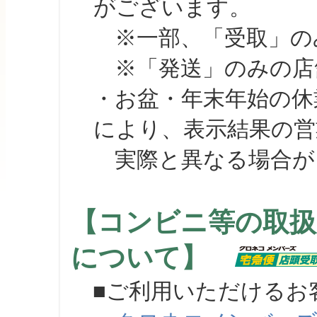
がございます。
※一部、「受取」のみ
※「発送」のみの店舗
・お盆・年末年始の休
により、表示結果の営
実際と異なる場合が
【コンビニ等の取扱
について】
■ご利用いただけるお