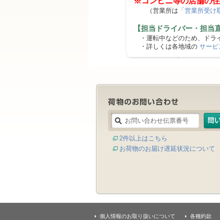
※コンビニ等の店舗の住
（営業所は
「営業所受け
【担当ドライバー・担当
・運転中などのため、ドライ
・詳しくは各地域の
サービ
2件以上はこちら
お荷物のお届け遅延状況について
個人情報のお取り扱いについて
各種約款