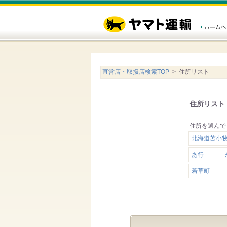
直営店・取扱店検索TOP
> 住所リスト
住所リスト
住所を選んで
北海道苫小
あ行
若草町