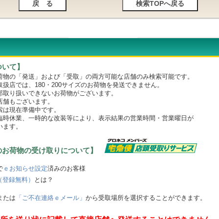
ついて】
物の「発送」および「受取」の両方可能な店舗のみ検索可能です。
店では、180・200サイズのお荷物を発送できません。
取り扱いできないお荷物がございます。
舗もございます。
は現在準備中です。
時休業、一時的な改装等により、表示結果の営業時間・営業曜日が
います。
のお荷物の受け取りについて】
で
ｅお知らせ設定
済みのお客様
（登録無料）
とは？
または
「ご不在連絡ｅメール」
から受取場所を選択することができます。